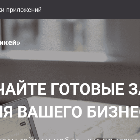
ки приложений
никей»
АЙТЕ ГОТОВЫЕ 
Я ВАШЕГО БИЗН