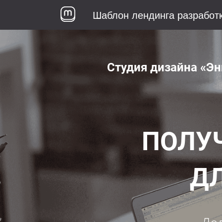
Шаблон лендинга разработ
Студия дизайна «Э
ПОЛУЧ
ДЛ