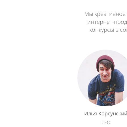
Мы креативное 
интернет-прода
конкурсы в со
Илья Корсунски
CEO