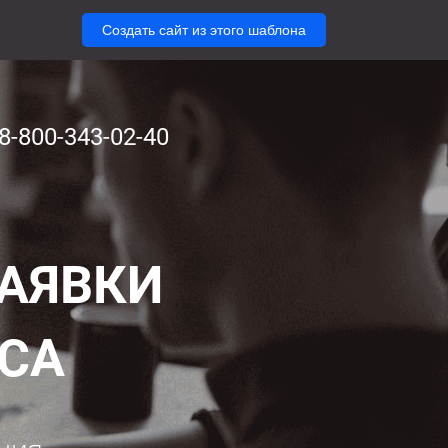
Создать сайт из этого шаблона
8-800-343-02-40
ЗАЯВКИ
ЕСА